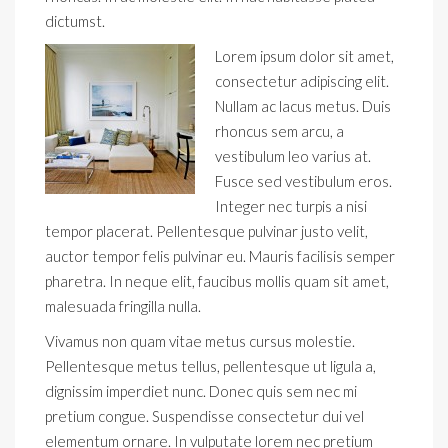
dictumst.
Lorem ipsum dolor sit amet,
consectetur adipiscing elit.
Nullam ac lacus metus. Duis
rhoncus sem arcu, a
vestibulum leo varius at.
Fusce sed vestibulum eros.
Integer nec turpis a nisi
tempor placerat. Pellentesque pulvinar justo velit,
auctor tempor felis pulvinar eu. Mauris facilisis semper
pharetra. In neque elit, faucibus mollis quam sit amet,
malesuada fringilla nulla.
Vivamus non quam vitae metus cursus molestie.
Pellentesque metus tellus, pellentesque ut ligula a,
dignissim imperdiet nunc. Donec quis sem nec mi
pretium congue. Suspendisse consectetur dui vel
elementum ornare. In vulputate lorem nec pretium