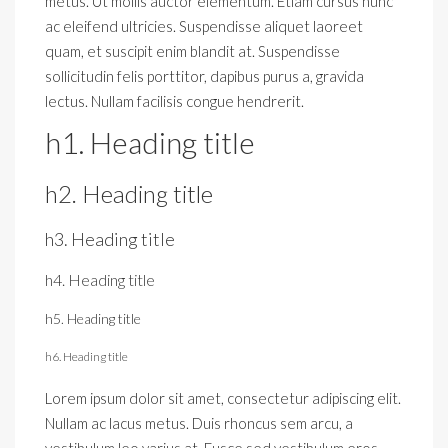
metus. Ut mollis auctor elementum. Etiam cursus nunc
ac eleifend ultricies. Suspendisse aliquet laoreet
quam, et suscipit enim blandit at. Suspendisse
sollicitudin felis porttitor, dapibus purus a, gravida
lectus. Nullam facilisis congue hendrerit.
h1. Heading title
h2. Heading title
h3. Heading title
h4. Heading title
h5. Heading title
h6. Heading title
Lorem ipsum dolor sit amet, consectetur adipiscing elit.
Nullam ac lacus metus. Duis rhoncus sem arcu, a