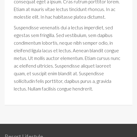
consequat eget a ipsum. Cras rutrum porttitor lorem.
Etiam at mauris vitae lectus tincidunt rhoncus. In ac
molestie elit. In hac habitasse platea dictumst.
Suspendisse venenatis dui a lectus imperdiet, sed
egestas sem fringilla. Sed vestibulum, sem dapibus
condimentum lobortis, neque nibh semper odio, in
eleifend ligula lacus et lectus. Aenean blandit congue
metus. Ut mollis auctor elementum. Etiam cursus nunc
ac eleifend ultricies. Suspendisse aliquet laoreet
quam, et suscipit enim blandit at. Suspendisse
sollicitudin felis porttitor, dapibus purus a, gravida
lectus. Nullam facilisis congue hendrerit.
Resort Lifestyle