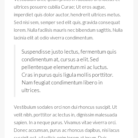
ultrices posuere cubilia Curae; Ut eros augue,
imperdiet quis dolor auctor, hendrerit ultrices metus.
Sed nisi sem, semper sed elit quis, gravida consequat
lorem. Nulla facilisis mauris nec bibendum sagittis. Nulla
lacinia elit at odio viverra condimentum.
Suspendisse justo lectus, fermentum quis
condimentum at, cursus a elit. Sed
pellentesque elementum mi ac luctus.
Cras in purus quis ligula mollis porttitor.
Nam feugiat condimentum libero in
ultrices.
Vestibulum sodales orci non dui rhoncus suscipit. Ut
velit nibh, porttitor ac lectus in, dignissim malesuada
sapien. In a neque purus. Vivamus vitae viverra orci.
Donec accumsan, purus ac rhoncus dapibus, nisi lacus
suscipit est, a facilisis enim lorem at ipsum. Duis