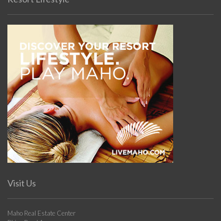
Visit Us
Maho Real Estate Center