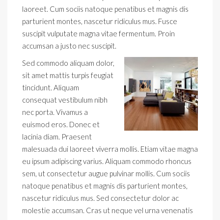
laoreet. Cum sociis natoque penatibus et magnis dis
parturient montes, nascetur ridiculus mus. Fusce
suscipit vulputate magna vitae fermentum. Proin
accumsan a justo nec suscipit.
Sed commodo aliquam dolor,
sit amet mattis turpis feugiat
tincidunt. Aliquam
consequat vestibulum nibh
nec porta. Vivamus a
euismod eros. Donec et
lacinia diam. Praesent
malesuada dui laoreet viverra mollis. Etiam vitae magna
eu ipsum adipiscing varius. Aliquam commodo rhoncus
sem, ut consectetur augue pulvinar mollis. Cum sociis
natoque penatibus et magnis dis parturient montes,
nascetur ridiculus mus. Sed consectetur dolor ac
molestie accumsan. Cras ut neque vel urna venenatis